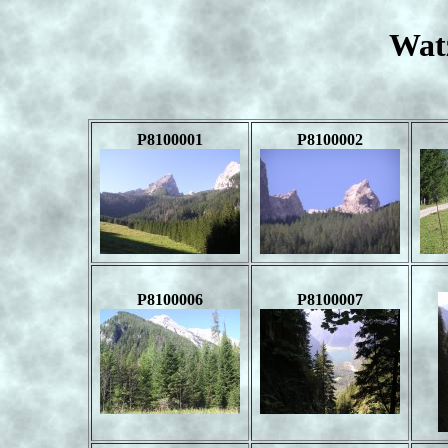
Wat
P8100001
P8100002
P8100006
P8100007