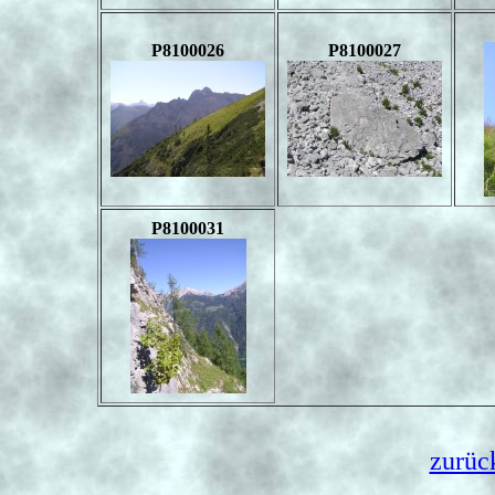
P8100026
P8100027
P8100031
zurüc