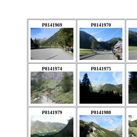
P8141969
P8141970
P8141974
P8141975
P8141979
P8141980