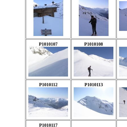
P1010107
P1010108
P1010112
P1010113
P1010117