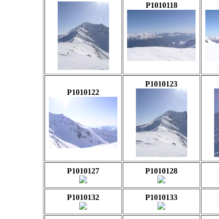
P1010118
P1010123
P1010122
P1010127
P1010128
P1010132
P1010133