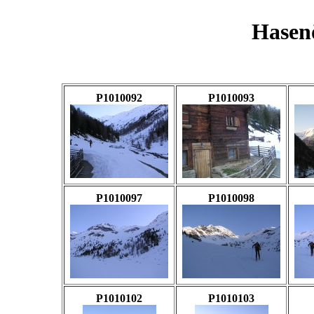
Hasen
P1010092
P1010093
P1010097
P1010098
P1010102
P1010103